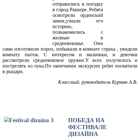
отправились в поездку
в город Раквере. Ребята
осмотрели орденский
замок,узнали его
историю,
познакомились с
жизнью в
средневековье. Они
сами изготовили порох, побывали в комнате страха , увидели
комнату пыток. С интересом и мальчики, и девочки
рассмотрели средневековое оружие.У всех получилось и
пострелять из лука.По окончании экскурсии ребят посвятили
в рыцари.
Классный. руководитель Курман А.В.
ПОБЕДА НА
ФЕСТИВАЛЕ
ДИЗАЙНА