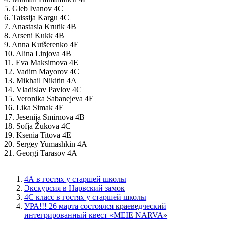
5. Gleb Ivanov 4C
6. Taissija Kargu 4C
7. Anastasia Krutik 4B
8. Arseni Kukk 4B
9. Anna Kutšerenko 4E
10. Alina Linjova 4B
11. Eva Maksimova 4E
12. Vadim Mayorov 4C
13. Mikhail Nikitin 4A
14. Vladislav Pavlov 4C
15. Veronika Sabanejeva 4E
16. Lika Simak 4E
17. Jesenija Smirnova 4B
18. Sofja Žukova 4C
19. Ksenia Titova 4E
20. Sergey Yumashkin 4A
21. Georgi Tarasov 4A
4А в гостях у старшей школы
Экскурсия в Нарвский замок
4C класс в гостях у старшей школы
УРА!!! 26 марта состоялся краеведческий
интегрированный квест «MEIE NARVA»