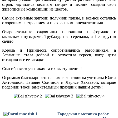
стран, научились веселым танцам и песням, создали свои
живописные композиции из цветов.
Самые активные зрители получили призы, и все-все остались
с хорошим настроением и прекрасными впечатлениями.
Очаровательные садовницы исполнили перформанс с
мыльными пузырями, Трубадур пел серенады, а Пес крутил
сальто.
Король и Принцесса сопротивлялись разбойникам, а
Атаманша стала доброй и отпустила героев, когда дети
отгадали все ее загадки.
Спасибо всем ученикам за их выступления!
Огромная благодарность нашим талантливым учителям Юлии
Антоновой, Татьяне Сониной и Ларисе Хахаевой, которые
подарили такой замечательный праздник нашим детям!
Городская выставка работ